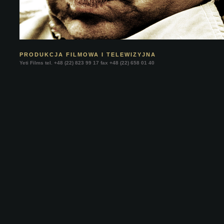
PRODUKCJA FILMOWA I TELEWIZYJNA
Yeti Films tel. +48 (22) 823 99 17 fax +48 (22) 658 01 40