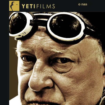
o nas